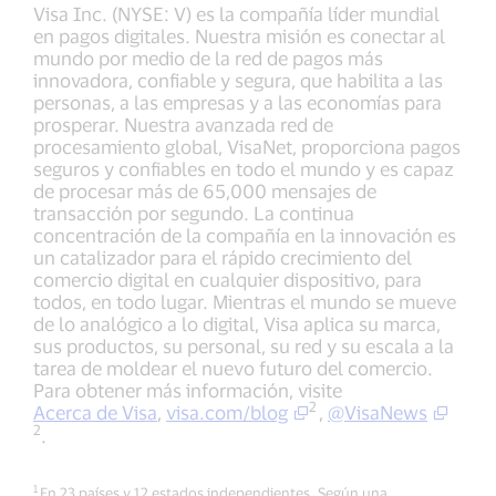
Visa Inc. (NYSE: V) es la compañía líder mundial
en pagos digitales. Nuestra misión es conectar al
mundo por medio de la red de pagos más
innovadora, confiable y segura, que habilita a las
personas, a las empresas y a las economías para
prosperar. Nuestra avanzada red de
procesamiento global, VisaNet, proporciona pagos
seguros y confiables en todo el mundo y es capaz
de procesar más de 65,000 mensajes de
transacción por segundo. La continua
concentración de la compañía en la innovación es
un catalizador para el rápido crecimiento del
comercio digital en cualquier dispositivo, para
todos, en todo lugar. Mientras el mundo se mueve
de lo analógico a lo digital, Visa aplica su marca,
sus productos, su personal, su red y su escala a la
tarea de moldear el nuevo futuro del comercio.
Para obtener más información, visite
2
Acerca de Visa
,
visa.com/blog
,
@VisaNews
2
.
1
En 23 países y 12 estados independientes. Según una