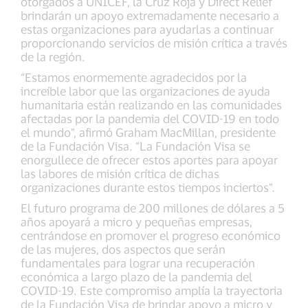
otorgados a UNICEF, la Cruz Roja y Direct Relief
brindarán un apoyo extremadamente necesario a
estas organizaciones para ayudarlas a continuar
proporcionando servicios de misión crítica a través
de la región.
“Estamos enormemente agradecidos por la
increíble labor que las organizaciones de ayuda
humanitaria están realizando en las comunidades
afectadas por la pandemia del COVID-19 en todo
el mundo”, afirmó Graham MacMillan, presidente
de la Fundación Visa. “La Fundación Visa se
enorgullece de ofrecer estos aportes para apoyar
las labores de misión crítica de dichas
organizaciones durante estos tiempos inciertos”.
El futuro programa de 200 millones de dólares a 5
años apoyará a micro y pequeñas empresas,
centrándose en promover el progreso económico
de las mujeres, dos aspectos que serán
fundamentales para lograr una recuperación
económica a largo plazo de la pandemia del
COVID-19. Este compromiso amplía la trayectoria
de la Fundación Visa de brindar apoyo a micro y