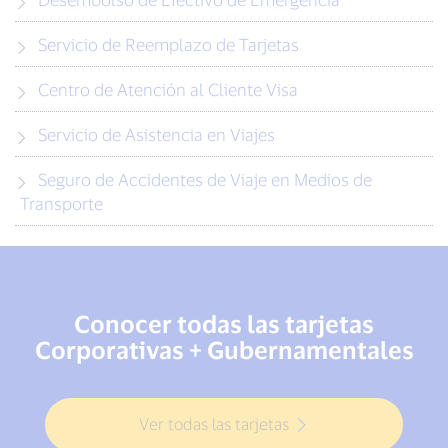
Servicio de Reemplazo de Tarjetas
Centro de Atención al Cliente Visa
Servicio de Asistencia en Viajes
Seguro de Accidentes de Viaje en Medios de
Transporte
Conocer todas las tarjetas
Corporativas + Gubernamentales
Ver todas las tarjetas