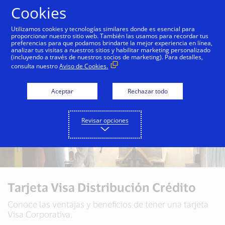
Saltar al contenido
Cookies
Utilizamos cookies y tecnologías similares donde es esencial para
proporcionar nuestro sitio web. También las usamos para recordar tus
preferencias para que podamos brindarte la mejor experiencia en línea,
analizar tus visitas a nuestros sitios y habilitar marketing personalizado
(incluyendo a través de nuestros socios de marketing). Para detalles,
consulta nuestro
Aviso de Cookies.
Aceptar
Rechazar todo
Revisar opciones
Tarjeta Visa Distribución Crédito
Conoce las ventajas y beneficios de tener una tarjeta
Visa Corporativa.