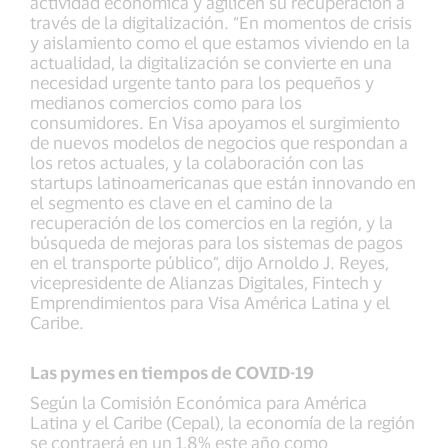
actividad económica y agilicen su recuperación a
través de la digitalización. “En momentos de crisis
y aislamiento como el que estamos viviendo en la
actualidad, la digitalización se convierte en una
necesidad urgente tanto para los pequeños y
medianos comercios como para los
consumidores. En Visa apoyamos el surgimiento
de nuevos modelos de negocios que respondan a
los retos actuales, y la colaboración con las
startups latinoamericanas que están innovando en
el segmento es clave en el camino de la
recuperación de los comercios en la región, y la
búsqueda de mejoras para los sistemas de pagos
en el transporte público”, dijo Arnoldo J. Reyes,
vicepresidente de Alianzas Digitales, Fintech y
Emprendimientos para Visa América Latina y el
Caribe.
Las pymes en tiempos de COVID-19
Según la Comisión Económica para América
Latina y el Caribe (Cepal), la economía de la región
se contraerá en un 1,8% este año como