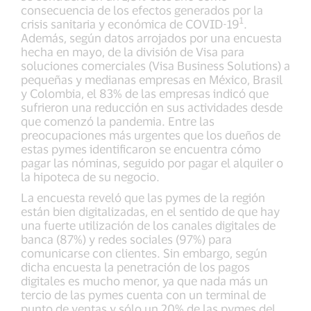
consecuencia de los efectos generados por la
1
crisis sanitaria y económica de COVID-19
.
Además, según datos arrojados por una encuesta
hecha en mayo, de la división de Visa para
soluciones comerciales (Visa Business Solutions) a
pequeñas y medianas empresas en México, Brasil
y Colombia, el 83% de las empresas indicó que
sufrieron una reducción en sus actividades desde
que comenzó la pandemia. Entre las
preocupaciones más urgentes que los dueños de
estas pymes identificaron se encuentra cómo
pagar las nóminas, seguido por pagar el alquiler o
la hipoteca de su negocio.
La encuesta reveló que las pymes de la región
están bien digitalizadas, en el sentido de que hay
una fuerte utilización de los canales digitales de
banca (87%) y redes sociales (97%) para
comunicarse con clientes. Sin embargo, según
dicha encuesta la penetración de los pagos
digitales es mucho menor, ya que nada más un
tercio de las pymes cuenta con un terminal de
punto de ventas y sólo un 20% de las pymes del