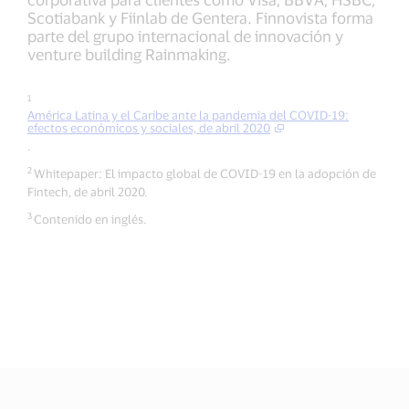
Scotiabank y Fiinlab de Gentera. Finnovista forma
parte del grupo internacional de innovación y
venture building Rainmaking.
1
América Latina y el Caribe ante la pandemia del COVID-19:
efectos económicos y sociales, de abril 2020
.
2
Whitepaper: El impacto global de COVID-19 en la adopción de
Fintech, de abril 2020.
3
Contenido en inglés.