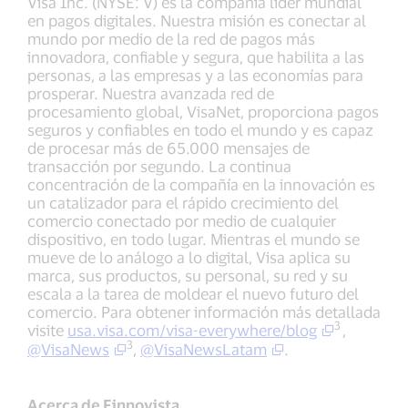
Visa Inc. (NYSE: V) es la compañía líder mundial
en pagos digitales. Nuestra misión es conectar al
mundo por medio de la red de pagos más
innovadora, confiable y segura, que habilita a las
personas, a las empresas y a las economías para
prosperar. Nuestra avanzada red de
procesamiento global, VisaNet, proporciona pagos
seguros y confiables en todo el mundo y es capaz
de procesar más de 65.000 mensajes de
transacción por segundo. La continua
concentración de la compañía en la innovación es
un catalizador para el rápido crecimiento del
comercio conectado por medio de cualquier
dispositivo, en todo lugar. Mientras el mundo se
mueve de lo análogo a lo digital, Visa aplica su
marca, sus productos, su personal, su red y su
escala a la tarea de moldear el nuevo futuro del
comercio. Para obtener información más detallada
3
visite
usa.visa.com/visa-everywhere/blog
,
3
@VisaNews
,
@VisaNewsLatam
.
Acerca de Finnovista