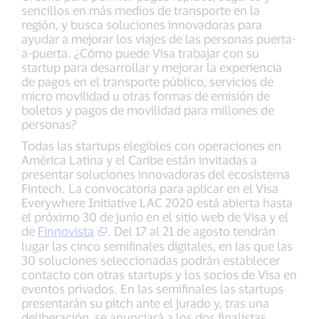
sencillos en más medios de transporte en la
región, y busca soluciones innovadoras para
ayudar a mejorar los viajes de las personas puerta-
a-puerta. ¿Cómo puede Visa trabajar con su
startup para desarrollar y mejorar la experiencia
de pagos en el transporte público, servicios de
micro movilidad u otras formas de emisión de
boletos y pagos de movilidad para millones de
personas?
Todas las startups elegibles con operaciones en
América Latina y el Caribe están invitadas a
presentar soluciones innovadoras del ecosistema
Fintech. La convocatoria para aplicar en el Visa
Everywhere Initiative LAC 2020 está abierta hasta
el próximo 30 de junio en el sitio web de Visa y el
de
Finnovista
. Del 17 al 21 de agosto tendrán
lugar las cinco semifinales digitales, en las que las
30 soluciones seleccionadas podrán establecer
contacto con otras startups y los socios de Visa en
eventos privados. En las semifinales las startups
presentarán su pitch ante el jurado y, tras una
deliberación, se anunciará a los dos finalistas