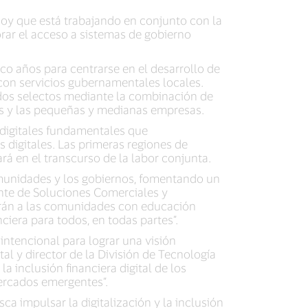
 hoy que está trabajando en conjunto con la
orar el acceso a sistemas de gobierno
nco años para centrarse en el desarrollo de
con servicios gubernamentales locales.
dos selectos mediante la combinación de
nos y las pequeñas y medianas empresas.
 digitales fundamentales que
digitales. Las primeras regiones de
rá en el transcurso de la labor conjunta.
comunidades y los gobiernos, fomentando un
ente de Soluciones Comerciales y
arán a las comunidades con educación
nciera para todos, en todas partes”.
 intencional para lograr una visión
tal y director de la División de Tecnología
 inclusión financiera digital de los
mercados emergentes”.
ca impulsar la digitalización y la inclusión