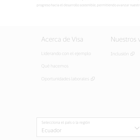
progreso hacia el desarrollo sostenible, permitiendo avanzar nuest
Acerca de Visa
Nuestros 
Liderando con el ejemplo
Inclusión
Qué hacemos
Oportunidades laborales
Selecciona el país o la región