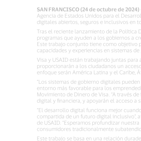
SAN FRANCISCO (24 de octubre de 2024) 
Agencia de Estados Unidos para el Desarroll
digitales abiertos, seguros e inclusivos en 
Tras el reciente lanzamiento de la Política
programas que ayuden a los gobiernos a cr
Este trabajo conjunto tiene como objetivo
capacidades y experiencias en sistemas de 
Visa y USAID están trabajando juntas para 
proporcionarán a los ciudadanos un acceso 
enfoque serán América Latina y el Caribe, Á
“Los sistemas de gobierno digitales pueden
entorno más favorable para los emprendedor
Movimiento de Dinero de Visa. “A través d
digital y financiera, y apoyarán el acceso a
“El desarrollo digital funciona mejor cuando
compartida de un futuro digital inclusivo”, 
de USAID. “Esperamos profundizar nuestra al
consumidores tradicionalmente subatendidos
Este trabajo se basa en una relación durader