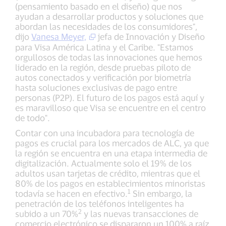
(pensamiento basado en el diseño) que nos
ayudan a desarrollar productos y soluciones que
abordan las necesidades de los consumidores",
dijo
Vanesa Meyer,
jefa de Innovación y Diseño
para Visa América Latina y el Caribe. "Estamos
orgullosos de todas las innovaciones que hemos
liderado en la región, desde pruebas piloto de
autos conectados y verificación por biometría
hasta soluciones exclusivas de pago entre
personas (P2P). El futuro de los pagos está aquí y
es maravilloso que Visa se encuentre en el centro
de todo".
Contar con una incubadora para tecnología de
pagos es crucial para los mercados de ALC, ya que
la región se encuentra en una etapa intermedia de
digitalización. Actualmente solo el 19% de los
adultos usan tarjetas de crédito, mientras que el
80% de los pagos en establecimientos minoristas
1
todavía se hacen en efectivo.
Sin embargo, la
penetración de los teléfonos inteligentes ha
2
subido a un 70%
y las nuevas transacciones de
comercio electrónico se dispararon un 100% a raíz