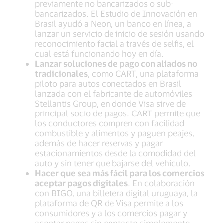
previamente no bancarizados o sub-
bancarizados. El Estudio de Innovación en
Brasil ayudó a Neon, un banco en línea, a
lanzar un servicio de inicio de sesión usando
reconocimiento facial a través de selfis, el
cual está funcionando hoy en día.
Lanzar soluciones de pago con aliados no
tradicionales
, como CART, una plataforma
piloto para autos conectados en Brasil
lanzada con el fabricante de automóviles
Stellantis Group, en donde Visa sirve de
principal socio de pagos. CART permite que
los conductores compren con facilidad
combustible y alimentos y paguen peajes,
además de hacer reservas y pagar
estacionamientos desde la comodidad del
auto y sin tener que bajarse del vehículo.
Hacer que sea más fácil para los comercios
aceptar pagos digitales
. En colaboración
con BIGO, una billetera digital uruguaya, la
plataforma de QR de Visa permite a los
consumidores y a los comercios pagar y
aceptar pagos sin contacto simplemente