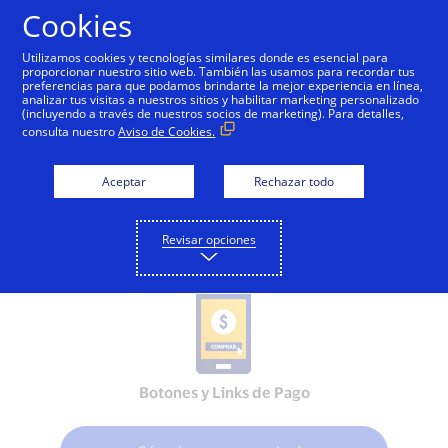
Saltar al contenido
Cookies
Utilizamos cookies y tecnologías similares donde es esencial para
proporcionar nuestro sitio web. También las usamos para recordar tus
preferencias para que podamos brindarte la mejor experiencia en línea,
analizar tus visitas a nuestros sitios y habilitar marketing personalizado
EDUCACIÓN DIGITAL
(incluyendo a través de nuestros socios de marketing). Para detalles,
consulta nuestro
Aviso de Cookies.
¿Cómo vender tus
productos o servicios
Aceptar
Rechazar todo
online?
Revisar opciones
Botones y Links de Pago