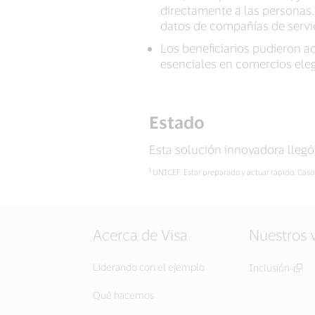
directamente a las personas. 
datos de compañías de servic
Los beneficiarios pudieron a
esenciales en comercios elegi
Estado
Esta solución innovadora llegó 
1
UNICEF. Estar preparado y actuar rápido: Caso
Acerca de Visa
Nuestros 
Liderando con el ejemplo
Inclusión
Qué hacemos