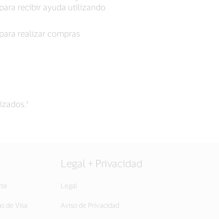
para recibir ayuda utilizando
 para realizar compras
izados.¹
Legal + Privacidad
rte
Legal
as de Visa
Aviso de Privacidad