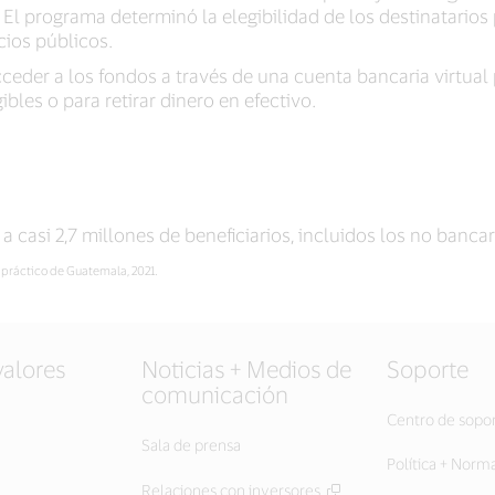
El programa determinó la elegibilidad de los destinatarios 
ios públicos.
cceder a los fondos a través de una cuenta bancaria virtual
bles o para retirar dinero en efectivo.
a casi 2,7 millones de beneficiarios, incluidos los no bancar
 práctico de Guatemala, 2021.
valores
Noticias + Medios de
Soporte
comunicación
Centro de sopo
Sala de prensa
Política + Norm
Relaciones con inversores