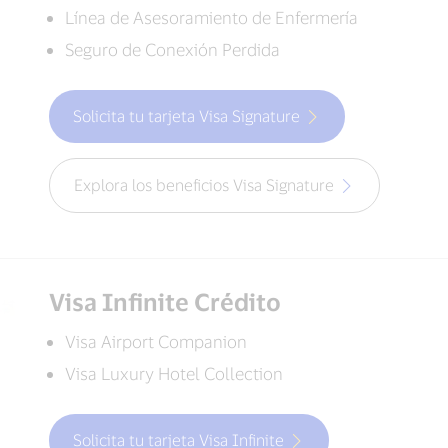
Línea de Asesoramiento de Enfermería
Seguro de Conexión Perdida
Solicita tu tarjeta Visa Signature
Explora los beneficios Visa Signature
Visa Infinite Crédito
Visa Airport Companion
Visa Luxury Hotel Collection
Solicita tu tarjeta Visa Infinite