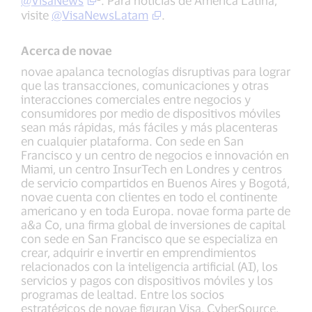
@VisaNews
. Para noticias de América Latina,
visite
@VisaNewsLatam
.
Acerca de novae
novae apalanca tecnologías disruptivas para lograr
que las transacciones, comunicaciones y otras
interacciones comerciales entre negocios y
consumidores por medio de dispositivos móviles
sean más rápidas, más fáciles y más placenteras
en cualquier plataforma. Con sede en San
Francisco y un centro de negocios e innovación en
Miami, un centro InsurTech en Londres y centros
de servicio compartidos en Buenos Aires y Bogotá,
novae cuenta con clientes en todo el continente
americano y en toda Europa. novae forma parte de
a&a Co, una firma global de inversiones de capital
con sede en San Francisco que se especializa en
crear, adquirir e invertir en emprendimientos
relacionados con la inteligencia artificial (AI), los
servicios y pagos con dispositivos móviles y los
programas de lealtad. Entre los socios
estratégicos de novae figuran Visa, CyberSource,