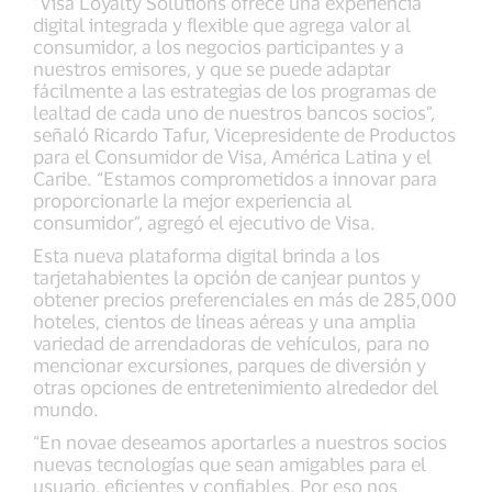
“Visa Loyalty Solutions ofrece una experiencia
digital integrada y flexible que agrega valor al
consumidor, a los negocios participantes y a
nuestros emisores, y que se puede adaptar
fácilmente a las estrategias de los programas de
lealtad de cada uno de nuestros bancos socios”,
señaló Ricardo Tafur, Vicepresidente de Productos
para el Consumidor de Visa, América Latina y el
Caribe. “Estamos comprometidos a innovar para
proporcionarle la mejor experiencia al
consumidor”, agregó el ejecutivo de Visa.
Esta nueva plataforma digital brinda a los
tarjetahabientes la opción de canjear puntos y
obtener precios preferenciales en más de 285,000
hoteles, cientos de líneas aéreas y una amplia
variedad de arrendadoras de vehículos, para no
mencionar excursiones, parques de diversión y
otras opciones de entretenimiento alrededor del
mundo.
“En novae deseamos aportarles a nuestros socios
nuevas tecnologías que sean amigables para el
usuario, eficientes y confiables. Por eso nos