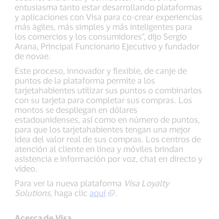
entusiasma tanto estar desarrollando plataformas
y aplicaciones con Visa para co-crear experiencias
más ágiles, más simples y más inteligentes para
los comercios y los consumidores”, dijo Sergio
Arana, Principal Funcionario Ejecutivo y fundador
de novae.
Este proceso, innovador y flexible, de canje de
puntos de la plataforma permite a los
tarjetahabientes utilizar sus puntos o combinarlos
con su tarjeta para completar sus compras. Los
montos se despliegan en dólares
estadounidenses, así como en número de puntos,
para que los tarjetahabientes tengan una mejor
idea del valor real de sus compras. Los centros de
atención al cliente en línea y móviles brindan
asistencia e información por voz, chat en directo y
vídeo.
Para ver la nueva plataforma
Visa Loyalty
Solutions
, haga clic
aquí
.
Acerca de Visa