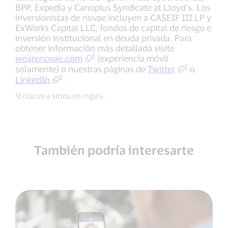
BPP, Expedia y Canopius Syndicate at Lloyd’s. Los
inversionistas de novae incluyen a CASEIF III LP y
ExWorks Capital LLC, fondos de capital de riesgo e
inversión institucional en deuda privada. Para
obtener información más detallada visite
1
wearenovae.com
(experiencia móvil
1
solamente) o nuestras páginas de
Twitter
o
1
LinkedIn
.
1
Enlaces a sitios en inglés.
También podría interesarte