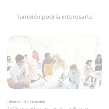
También podría interesarte
Diversidad e inclusión
En Visa nos esforzamos por desarrollar una