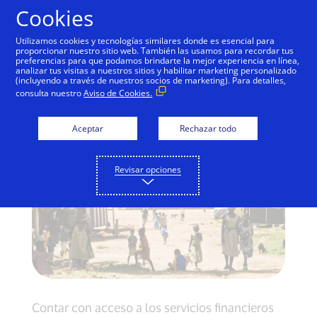
Saltar al contenido
Cookies
Utilizamos cookies y tecnologías similares donde es esencial para
proporcionar nuestro sitio web. También las usamos para recordar tus
preferencias para que podamos brindarte la mejor experiencia en línea,
Cómo Visa está llegando
analizar tus visitas a nuestros sitios y habilitar marketing personalizado
(incluyendo a través de nuestros socios de marketing). Para detalles,
a todos los lugares
consulta nuestro
Aviso de Cookies.
Aceptar
Rechazar todo
Revisar opciones
Contar con acceso a los servicios financieros