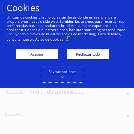
Saltar al contenido
Cookies
Utilizamos cookies y tecnologías similares donde es esencial para
proporcionar nuestro sitio web. También las usamos para recordar tus
preferencias para que podamos brindarte la mejor experiencia en línea,
analizar tus visitas a nuestros sitios y habilitar marketing personalizado
(incluyendo a través de nuestros socios de marketing). Para detalles,
consulta nuestro
Aviso de Cookies.
Acerca de Visa
Aceptar
Rechazar todo
Nuestros valores
Revisar opciones
Noticias + Medios de comunicación
Soporte