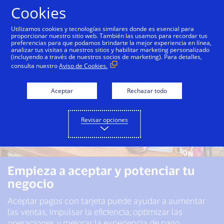
Saltar al contenido
Cookies
Utilizamos cookies y tecnologías similares donde es esencial para
proporcionar nuestro sitio web. También las usamos para recordar tus
preferencias para que podamos brindarte la mejor experiencia en línea,
analizar tus visitas a nuestros sitios y habilitar marketing personalizado
(incluyendo a través de nuestros socios de marketing). Para detalles,
consulta nuestro
Aviso de Cookies.
Aceptar
Rechazar todo
Revisar opciones
Empieza a aceptar y potenciar tu
negocio
Aceptar pagos con tarjeta puede ayudar a aumentar
las ventas, impulsar la eficiencia, optimizar las
operaciones y mejorar la experiencia de pago.