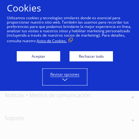
Saltar al contenido
Cookies
Utilizamos cookies y tecnologías similares donde es esencial para
proporcionar nuestro sitio web. También las usamos para recordar tus
preferencias para que podamos brindarte la mejor experiencia en línea,
analizar tus visitas a nuestros sitios y habilitar marketing personalizado
(incluyendo a través de nuestros socios de marketing). Para detalles,
consulta nuestro
Aviso de Cookies.
Acerca de Visa
Aceptar
Rechazar todo
Nuestros valores
Revisar opciones
Noticias + Medios de comunicación
Soporte