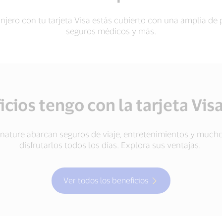
anjero con tu tarjeta Visa estás cubierto con una amplia de 
seguros médicos y más.
cios tengo con la tarjeta Vis
ignature abarcan seguros de viaje, entretenimientos y muc
disfrutarlos todos los días. Explora sus ventajas.
Ver todos los beneficios