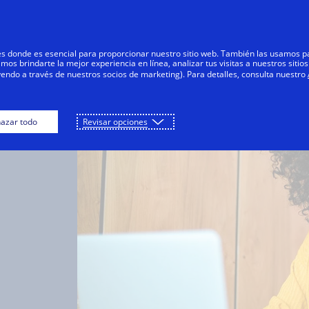
Saltar al contenido
Personas
Negocios
Innovadores
res donde es esencial para proporcionar nuestro sitio web. También las usamos p
s brindarte la mejor experiencia en línea, analizar tus visitas a nuestros sitios
yendo a través de nuestros socios de marketing). Para detalles, consulta nuestro
azar todo
Revisar opciones