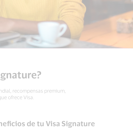
Signature?
mundial, recompensas premium,
que ofrece Visa.
eficios de tu Visa Signature