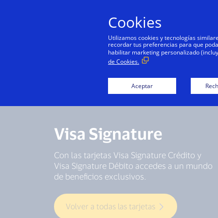
Cookies
Utilizamos cookies y tecnologías simila
recordar tus preferencias para que podamo
habilitar marketing personalizado (inclu
de Cookies.
Aceptar
Rech
Visa Signature
Con las tarjetas Visa Signature Crédito y
Visa Signature Débito accedes a un mundo
de beneficios exclusivos.
Volver a todas las tarjetas