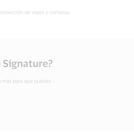
protección de viajes y compras,
a Signature?
ho más para que puedas