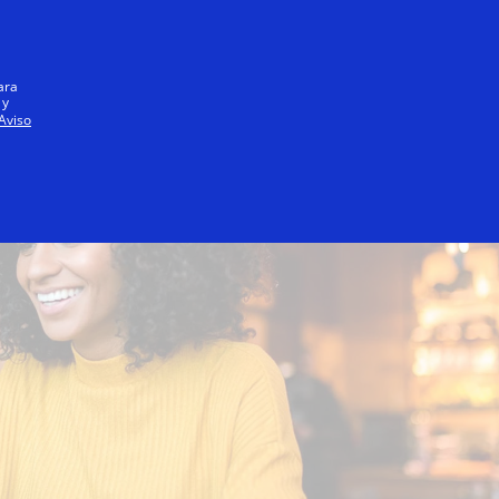
Iniciar sesión / registrarse
Todos
ara
 y
Aviso