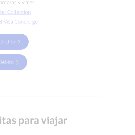
ompras y viajes
tel Collection
el
Visa Concierge
 Crédito
 Débito
tas para viajar