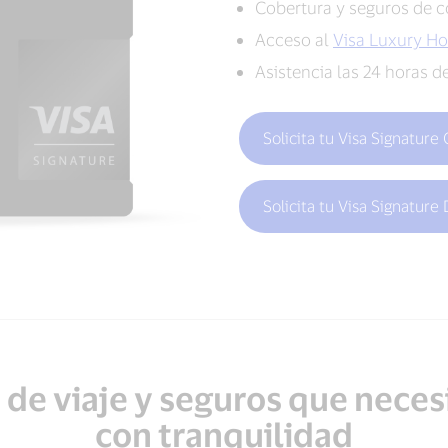
Cobertura y seguros de c
Acceso al
Visa Luxury Ho
Asistencia las 24 horas d
Solicita tu Visa Signature
Solicita tu Visa Signature
 de viaje y seguros que necesi
con tranquilidad