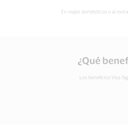
En viajes domésticos o al extr
¿Qué benefi
Los beneficios Visa S