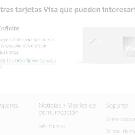
tras tarjetas Visa que pueden interesar
Infinite
 y exclusiva para que puedas
r pagos seguros y disfrutar
ios únicos.
er los beneficios de Visa
te
valores
Noticias + Medios de
Soporte
comunicación
Centro de sopo
Sala de prensa
Política + Norm