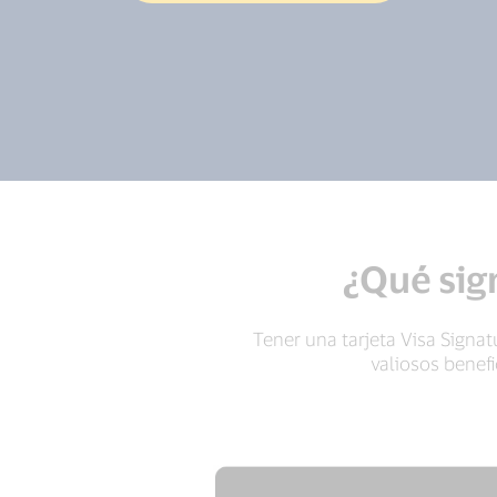
¿Qué sign
Tener una tarjeta Visa Signa
valiosos benefi