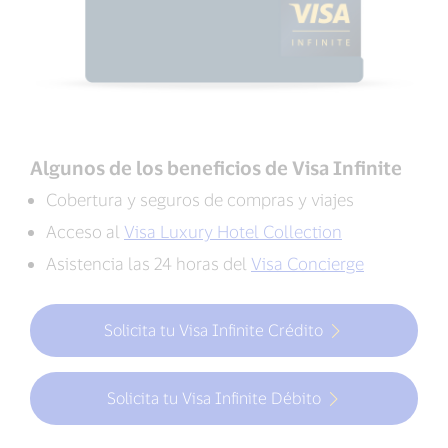
Algunos de los beneficios de Visa Infinite
Cobertura y seguros de compras y viajes
Acceso al
Visa Luxury Hotel Collection
Asistencia las 24 horas del
Visa Concierge
Solicita tu Visa Infinite Crédito
Solicita tu Visa Infinite Débito