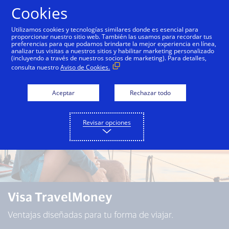
Saltar al contenido
Cookies
Utilizamos cookies y tecnologías similares donde es esencial para
proporcionar nuestro sitio web. También las usamos para recordar tus
dito
Tarjetas de Débito
Tarjetas Prepagas
preferencias para que podamos brindarte la mejor experiencia en línea,
analizar tus visitas a nuestros sitios y habilitar marketing personalizado
(incluyendo a través de nuestros socios de marketing). Para detalles,
consulta nuestro
Aviso de Cookies.
Aceptar
Rechazar todo
Revisar opciones
Visa TravelMoney
Ventajas diseñadas para tu forma de viajar.