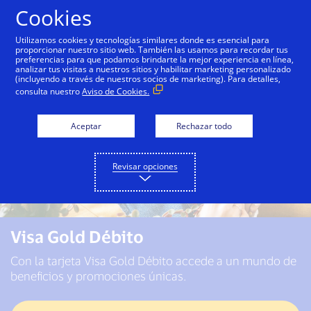
Saltar al contenido
Cookies
Utilizamos cookies y tecnologías similares donde es esencial para
proporcionar nuestro sitio web. También las usamos para recordar tus
preferencias para que podamos brindarte la mejor experiencia en línea,
analizar tus visitas a nuestros sitios y habilitar marketing personalizado
(incluyendo a través de nuestros socios de marketing). Para detalles,
consulta nuestro
Aviso de Cookies.
Aceptar
Rechazar todo
Revisar opciones
Visa Gold Débito
Con la tarjeta Visa Gold Débito accede a un mundo de
beneficios y promociones únicas.