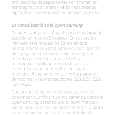
proveedores de pagos revisen e inviertan en
estrategias de billetera y otras capacidades
digitales a fin de impulsar su activación y uso.
La consolidación del
open banking
En apenas algunos años, el
open banking
ganó
espacio en más de 50 países. En sus etapas
iniciales, este modelo de banca abierta
normalmente se usaba para servicios básicos
de agregación de cuentas. Sin embargo, a
medida que este se consolidó y las
tecnologías habilitadoras maduraron, se
convirtió en una puerta de acceso para
muchas aplicaciones, inclusive los pagos en
tiempo real y las transacciones B2B, B2C, C2B,
P2P y G2C.
Con la consolidación efectiva este modelo,
podemos vislumbrar nuevos caminos, desde el
open banking
, pasando por el
open finance
y
hasta las economías de datos abiertos. Cuanto
antes empiecen las marcas a entender el