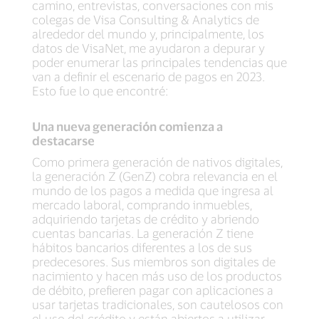
camino, entrevistas, conversaciones con mis
colegas de Visa Consulting & Analytics de
alrededor del mundo y, principalmente, los
datos de VisaNet, me ayudaron a depurar y
poder enumerar las principales tendencias que
van a definir el escenario de pagos en 2023.
Esto fue lo que encontré:
Una nueva generación comienza a
destacarse
Como primera generación de nativos digitales,
la generación Z (GenZ) cobra relevancia en el
mundo de los pagos a medida que ingresa al
mercado laboral, comprando inmuebles,
adquiriendo tarjetas de crédito y abriendo
cuentas bancarias. La generación Z tiene
hábitos bancarios diferentes a los de sus
predecesores. Sus miembros son digitales de
nacimiento y hacen más uso de los productos
de débito, prefieren pagar con aplicaciones a
usar tarjetas tradicionales, son cautelosos con
el uso del crédito y están abiertos a utilizar