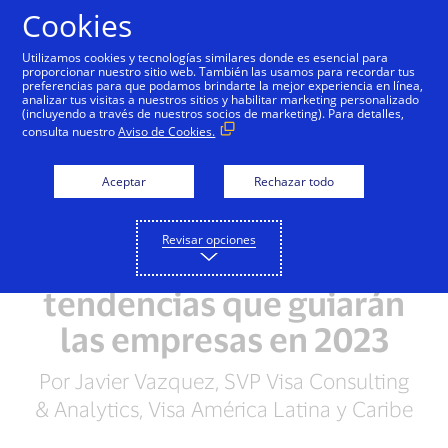
Saltar al contenido
Cookies
Utilizamos cookies y tecnologías similares donde es esencial para
proporcionar nuestro sitio web. También las usamos para recordar tus
preferencias para que podamos brindarte la mejor experiencia en línea,
analizar tus visitas a nuestros sitios y habilitar marketing personalizado
(incluyendo a través de nuestros socios de marketing). Para detalles,
consulta nuestro
Aviso de Cookies.
Aceptar
Rechazar todo
Revisar opciones
Las 5 principales
tendencias que guiarán
las empresas en 2023
Por Javier Vazquez, SVP Visa Consulting
& Analytics, Visa América Latina y Caribe