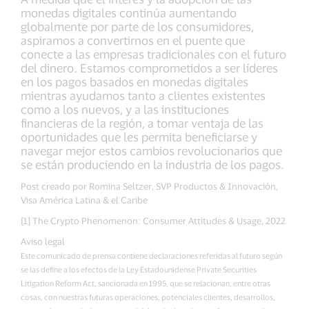
monedas digitales continúa aumentando
globalmente por parte de los consumidores,
aspiramos a convertirnos en el puente que
conecte a las empresas tradicionales con el futuro
del dinero. Estamos comprometidos a ser líderes
en los pagos basados en monedas digitales
mientras ayudamos tanto a clientes existentes
como a los nuevos, y a las instituciones
financieras de la región, a tomar ventaja de las
oportunidades que les permita beneficiarse y
navegar mejor estos cambios revolucionarios que
se están produciendo en la industria de los pagos.
Post creado por Romina Seltzer, SVP Productos & Innovación,
Visa América Latina & el Caribe
[1] The Crypto Phenomenon: Consumer Attitudes & Usage, 2022
Aviso legal
Este comunicado de prensa contiene declaraciones referidas al futuro según
se las define a los efectos de la Ley Estadounidense Private Securities
Litigation Reform Act, sancionada en 1995, que se relacionan, entre otras
cosas, con nuestras futuras operaciones, potenciales clientes, desarrollos,