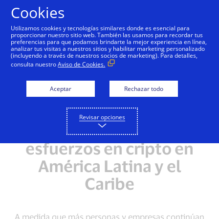
Saltar al contenido
Cookies
Utilizamos cookies y tecnologías similares donde es esencial para
proporcionar nuestro sitio web. También las usamos para recordar tus
preferencias para que podamos brindarte la mejor experiencia en línea,
analizar tus visitas a nuestros sitios y habilitar marketing personalizado
(incluyendo a través de nuestros socios de marketing). Para detalles,
consulta nuestro
Aviso de Cookies.
Aceptar
Rechazar todo
Revisar opciones
Intensificando
esfuerzos en cripto en
América Latina y el
Caribe
A medida que más personas y empresas continúan