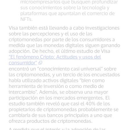
microempresarios que busquen profundizar
sus conocimientos sobre la tecnología y
plataformas que apuntalan el comercio de
NFTs.
Visa también está llevando a cabo investigaciones
sobre las percepciones y el uso de las
criptomonedas por parte de los consumidores a
medida que las monedas digitales siguen ganando
adopción. De hecho, el último estudio de Visa
“El fenómeno Cripto: Actitudes y usos del
consumidor"
encontró un “conocimiento casi universal” sobre
las criptomonedas, y un tercio de los encuestados
había utilizado activos digitales “bien como
herramienta de inversión o como medio de
intercambio”. Además, se observa una mayor
participación en los mercados emergentes. El
estudio también reveló que casi el 40% de los
propietarios de criptomonedas probablemente se
cambiaría de sus bancos principales a uno que
ofrezca productos de criptomonedas.
A medida que el interés y la adopción de las