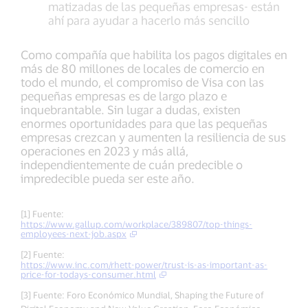
matizadas de las pequeñas empresas- están
ahí para ayudar a hacerlo más sencillo
Como compañía que habilita los pagos digitales en
más de 80 millones de locales de comercio en
todo el mundo, el compromiso de Visa con las
pequeñas empresas es de largo plazo e
inquebrantable. Sin lugar a dudas, existen
enormes oportunidades para que las pequeñas
empresas crezcan y aumenten la resiliencia de sus
operaciones en 2023 y más allá,
independientemente de cuán predecible o
impredecible pueda ser este año.
[1] Fuente:
https://www.gallup.com/workplace/389807/top-things-
employees-next-job.aspx
[2] Fuente:
https://www.inc.com/rhett-power/trust-is-as-important-as-
price-for-todays-consumer.html
[3] Fuente: Foro Económico Mundial, Shaping the Future of