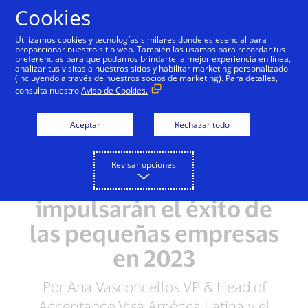
Saltar al contenido
Cookies
Utilizamos cookies y tecnologías similares donde es esencial para
proporcionar nuestro sitio web. También las usamos para recordar tus
preferencias para que podamos brindarte la mejor experiencia en línea,
analizar tus visitas a nuestros sitios y habilitar marketing personalizado
(incluyendo a través de nuestros socios de marketing). Para detalles,
consulta nuestro
Aviso de Cookies.
Aceptar
Rechazar todo
Revisar opciones
Cinco tendencias que
impulsarán el éxito de
las pequeñas empresas
en 2023
Por Ana Vasconcellos VP & Head of
Acceptance Visa América Latina y el