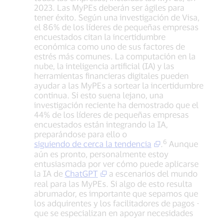
2023. Las MyPEs deberán ser ágiles para
tener éxito. Según una investigación de Visa,
el 86% de los líderes de pequeñas empresas
encuestados citan la incertidumbre
económica como uno de sus factores de
estrés más comunes. La computación en la
nube, la inteligencia artificial (IA) y las
herramientas financieras digitales pueden
ayudar a las MyPEs a sortear la incertidumbre
continua. Si esto suena lejano, una
investigación reciente ha demostrado que el
44% de los líderes de pequeñas empresas
encuestados están integrando la IA,
preparándose para ello o
6
siguiendo de cerca la tendencia
.
Aunque
aún es pronto, personalmente estoy
entusiasmada por ver cómo puede aplicarse
la IA de
ChatGPT
a escenarios del mundo
real para las MyPEs. Si algo de esto resulta
abrumador, es importante que sepamos que
los adquirentes y los facilitadores de pagos -
que se especializan en apoyar necesidades