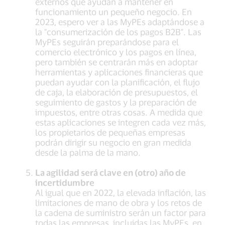
externos que ayudan a mantener en
funcionamiento un pequeño negocio. En
2023, espero ver a las MyPEs adaptándose a
la "consumerización de los pagos B2B". Las
MyPEs seguirán preparándose para el
comercio electrónico y los pagos en línea,
pero también se centrarán más en adoptar
herramientas y aplicaciones financieras que
puedan ayudar con la planificación, el flujo
de caja, la elaboración de presupuestos, el
seguimiento de gastos y la preparación de
impuestos, entre otras cosas. A medida que
estas aplicaciones se integren cada vez más,
los propietarios de pequeñas empresas
podrán dirigir su negocio en gran medida
desde la palma de la mano.
La agilidad será clave en (otro) año de
incertidumbre
Al igual que en 2022, la elevada inflación, las
limitaciones de mano de obra y los retos de
la cadena de suministro serán un factor para
todas las empresas, incluidas las MyPEs, en