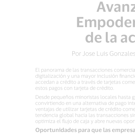
Avanz
Empodera
de la a
Por Jose Luis Gonzales
El panorama de las transacciones comercial
digitalización y una mayor inclusión finan
accedan a crédito a través de tarjetas com
estos pagos con tarjeta de crédito.
Desde pequeños minoristas locales hasta gr
convirtiendo en una alternativa de pago i
ventajas de utilizar tarjetas de crédito com
tendencia global hacia las transacciones si
optimiza el flujo de caja y abre nuevas opo
Oportunidades para que las empresas