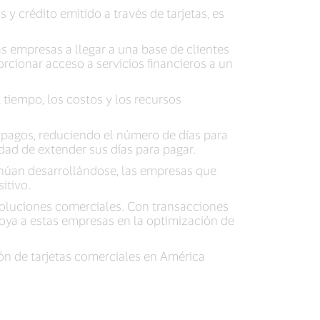
 crédito emitido a través de tarjetas, es
as empresas a llegar a una base de clientes
orcionar acceso a servicios financieros a un
 tiempo, los costos y los recursos
r pagos, reduciendo el número de días para
dad de extender sus días para pagar.
inúan desarrollándose, las empresas que
itivo.
soluciones comerciales. Con transacciones
poya a estas empresas en la optimización de
ón de tarjetas comerciales en América