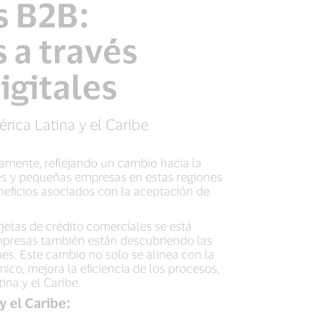
s B2B:
 a través
igitales
rica Latina y el Caribe
amente, reflejando un cambio hacia la
res y pequeñas empresas en estas regiones
neficios asociados con la aceptación de
jetas de crédito comerciales se está
empresas también están descubriendo las
ones. Este cambio no solo se alinea con la
co, mejora la eficiencia de los procesos,
ina y el Caribe.
 el Caribe: