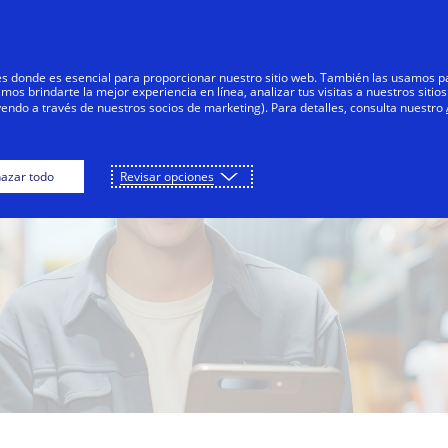
Saltar al contenido
Personas
Negocios
Innovadores
res donde es esencial para proporcionar nuestro sitio web. También las usamos p
s brindarte la mejor experiencia en línea, analizar tus visitas a nuestros sitios
yendo a través de nuestros socios de marketing). Para detalles, consulta nuestro
azar todo
Revisar opciones