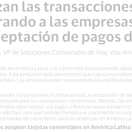
an las transaccione
ndo a las empresas
ceptación de pagos d
, VP de Soluciones Comerciales de Visa, Visa Amé
es en América Latina y el Caribe está evolucionando rápid
ciera. Esta evolución está permitiendo que más consumido
erciales. Las empresas están reconociendo los múltiples be
andes corporaciones multinacionales, la aceptación de tar
nteresante para sus operaciones comerciales. Además, las 
erciales para realizar sus pagos y financiar estas transacci
n efectivo, sino que también fomenta el crecimiento económi
rtunidades de crecimiento para las empresas en América Lat
 acepten tarjetas comerciales en América Latina y