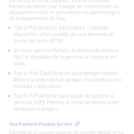
comercio en la actualidad . Este año, nuevas
formas de hacer “tap” o pagar sin contacto en un
dispositivo móvil se convertirán en parte integral
de la experiencia de Visa.
Tap to Pay (Acercar para pagar): cualquier
dispositivo ahora puede ser una terminal de
punto de venta (POS)
(Acercar para confirmar): Autentica de manera
fácil la identidad de la persona al comprar en
línea
Tap to Add Card (Acercar para agregar tarjeta):
Mejora la seguridad al agregar una tarjeta a una
billetera o aplicación
Tap to P2P (Acercar para pagar de persona a
persona, P2P): Permite el envío de dinero entre
familiares y amigos
Visa Payment Passkey Service
Identificar a una persona en el mundo digital se ha