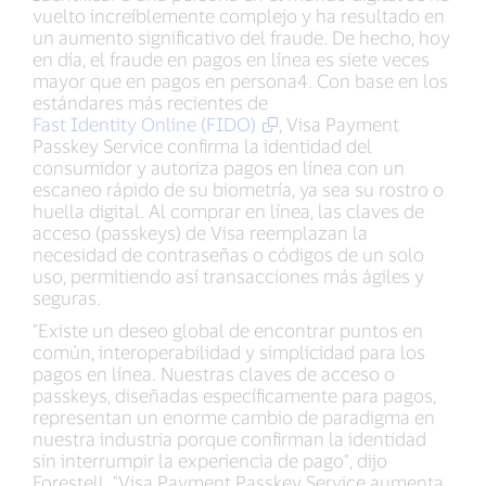
vuelto increíblemente complejo y ha resultado en
un aumento significativo del fraude. De hecho, hoy
en día, el fraude en pagos en línea es siete veces
mayor que en pagos en persona4. Con base en los
estándares más recientes de
Fast Identity Online (FIDO)
, Visa Payment
Passkey Service confirma la identidad del
consumidor y autoriza pagos en línea con un
escaneo rápido de su biometría, ya sea su rostro o
huella digital. Al comprar en línea, las claves de
acceso (passkeys) de Visa reemplazan la
necesidad de contraseñas o códigos de un solo
uso, permitiendo así transacciones más ágiles y
seguras.
"Existe un deseo global de encontrar puntos en
común, interoperabilidad y simplicidad para los
pagos en línea. Nuestras claves de acceso o
passkeys, diseñadas específicamente para pagos,
representan un enorme cambio de paradigma en
nuestra industria porque confirman la identidad
sin interrumpir la experiencia de pago", dijo
Forestell. "Visa Payment Passkey Service aumenta