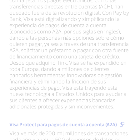
con tarjeta. Los pagos electrónicos, como las
transferencias directas entre cuentas (ACH), han
quedado fuera de la revolución digital. Con Pay by
Bank, Visa está digitalizando y simplificando la
experiencia de pagos de cuenta a cuenta
(conocidos como A2A, por sus siglas en inglés),
dando a las personas más opciones sobre cómo
quieren pagar, ya sea a través de una transferencia
A2A, solicitar un préstamo o pagar con otra fuente
de financiamiento como una tarjeta de crédito.
Desde que adquirió Tink, Visa se ha expandido en
toda Europa, dando a millones de clientes
bancarios herramientas innovadoras de gestión
financiera y eliminando la fricción de sus
experiencias de pago. Visa está trayendo esta
nueva tecnología a Estados Unidos para ayudar a
sus clientes a ofrecer experiencias bancarias
adicionales protegidas y sin inconvenientes.
Visa Protect para pagos de cuenta a cuenta (A2A)
Visa ve más de 200 mil millones de transacciones
cada año y analiza 500 elementos de datos en