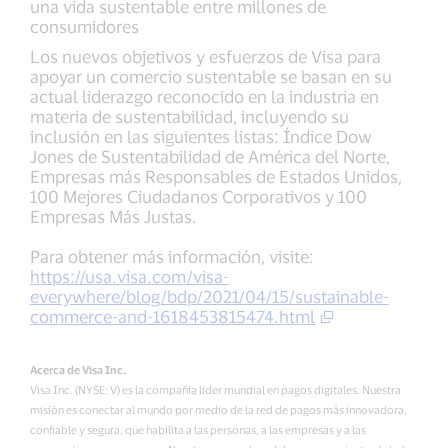
una vida sustentable entre millones de
consumidores
Los nuevos objetivos y esfuerzos de Visa para
apoyar un comercio sustentable se basan en su
actual liderazgo reconocido en la industria en
materia de sustentabilidad, incluyendo su
inclusión en las siguientes listas: Índice Dow
Jones de Sustentabilidad de América del Norte,
Empresas más Responsables de Estados Unidos,
100 Mejores Ciudadanos Corporativos y 100
Empresas Más Justas.
Para obtener más información, visite:
https://usa.visa.com/visa-
everywhere/blog/bdp/2021/04/15/sustainable-
commerce-and-1618453815474.html
Acerca de Visa Inc.
Visa Inc. (NYSE: V) es la compañía líder mundial en pagos digitales. Nuestra
misión es conectar al mundo por medio de la red de pagos más innovadora,
confiable y segura, que habilita a las personas, a las empresas y a las