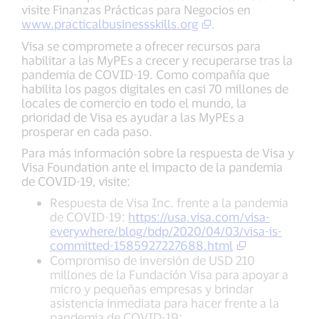
visite Finanzas Prácticas para Negocios en
www.practicalbusinessskills.org
.
Visa se compromete a ofrecer recursos para
habilitar a las MyPEs a crecer y recuperarse tras la
pandemia de COVID-19. Como compañía que
habilita los pagos digitales en casi 70 millones de
locales de comercio en todo el mundo, la
prioridad de Visa es ayudar a las MyPEs a
prosperar en cada paso.
Para más información sobre la respuesta de Visa y
Visa Foundation ante el impacto de la pandemia
de COVID-19, visite:
Respuesta de Visa Inc. frente a la pandemia
de COVID-19:
https://usa.visa.com/visa-
everywhere/blog/bdp/2020/04/03/visa-is-
committed-1585927227688.html
Compromiso de inversión de USD 210
millones de la Fundación Visa para apoyar a
micro y pequeñas empresas y brindar
asistencia inmediata para hacer frente a la
pandemia de COVID-19: