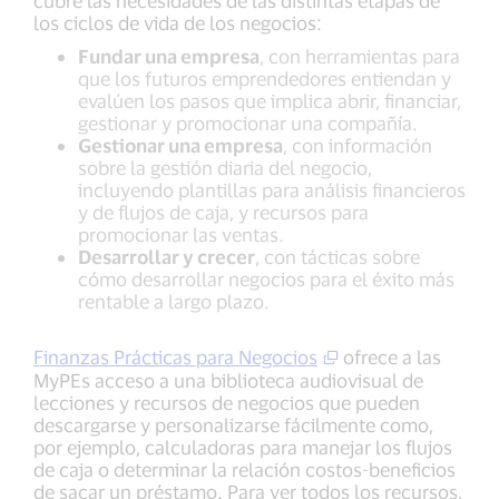
cubre las necesidades de las distintas etapas de
los ciclos de vida de los negocios:
Fundar una empresa
, con herramientas para
que los futuros emprendedores entiendan y
evalúen los pasos que implica abrir, financiar,
gestionar y promocionar una compañía.
Gestionar una empresa
, con información
sobre la gestión diaria del negocio,
incluyendo plantillas para análisis financieros
y de flujos de caja, y recursos para
promocionar las ventas.
Desarrollar y crecer
, con tácticas sobre
cómo desarrollar negocios para el éxito más
rentable a largo plazo.
Finanzas Prácticas para Negocios
ofrece a las
MyPEs acceso a una biblioteca audiovisual de
lecciones y recursos de negocios que pueden
descargarse y personalizarse fácilmente como,
por ejemplo, calculadoras para manejar los flujos
de caja o determinar la relación costos-beneficios
de sacar un préstamo. Para ver todos los recursos,