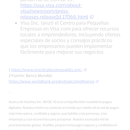
https://usa.visa.com/about-
visa/newsroom/press-
releases.releaseId.17066.html
Visa Inc. lanzó el Centro para Pequeñas
Empresas en Visa.com para ofrecer recursos
locales a emprendedores, incluyendo ofertas
especiales de socios y consejos prácticos
que los empresarios pueden implementar
fácilmente para mejorar sus negocios.
1
https://www.practicalbusinessskills.org/
2 Fuente: Banco Mundial
https://www.worldbank.org/en/topic/smefinance
-
Acerca de VisaVisa Inc. (NYSE: V) es la compañía líder mundial en pagos
digitales. Nuestra misión es conectar al mundo por medio de la red de pagos
más innovadora, confiable y segura, que habilita a las personas, a las
empresas y a las economías para prosperar. Nuestra avanzada red de
procesamiento global, VisaNet, proporciona pagos seguros y confiables en