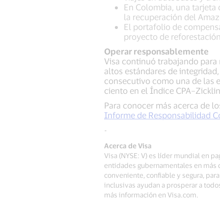
En Colombia, una tarjeta 
la recuperación del Ama
El portafolio de compensa
proyecto de reforestació
Operar responsablemente
Visa continuó trabajando para
altos estándares de integrida
consecutivo como una de las 
ciento en el Índice CPA–Zickli
Para conocer más acerca de los
Informe de Responsabilidad Co
-
Acerca de Visa
Visa (NYSE: V) es líder mundial en pa
entidades gubernamentales en más de
conveniente, confiable y segura, pa
inclusivas ayudan a prosperar a todo
más información en Visa.com.