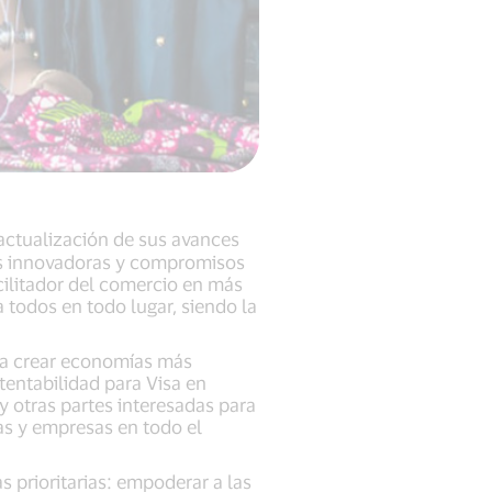
actualización de sus avances
nes innovadoras y compromisos
cilitador del comercio en más
a todos en todo lugar, siendo la
 a crear economías más
tentabilidad para Visa en
y otras partes interesadas para
s y empresas en todo el
s prioritarias: empoderar a las