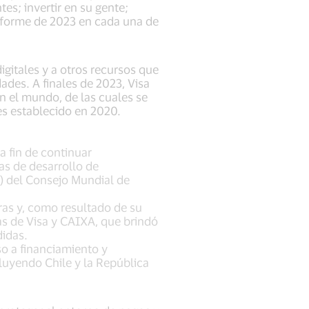
es; invertir en su gente;
nforme de 2023 en cada una de
gitales y a otros recursos que
des. A finales de 2023, Visa
n el mundo, de las cuales se
es establecido en 2020.
a fin de continuar
s de desarrollo de
) del Consejo Mundial de
as y, como resultado de su
s de Visa y CAIXA, que brindó
didas.
o a financiamiento y
uyendo Chile y la República