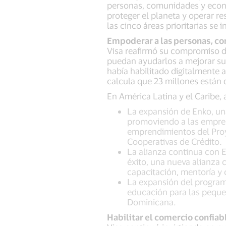
personas, comunidades y economí
proteger el planeta y operar 
las cinco áreas prioritarias se 
Empoderar a las personas, c
Visa reafirmó su compromiso de
puedan ayudarlos a mejorar su
había habilitado digitalmente 
calcula que 23 millones están 
En América Latina y el Caribe,
La expansión de Enko, una
promoviendo a las empres
emprendimientos del Proy
Cooperativas de Crédito.
La alianza continua con 
éxito, una nueva alianza
capacitación, mentoría y
La expansión del program
educación para las peque
Dominicana.
Habilitar el comercio confiabl