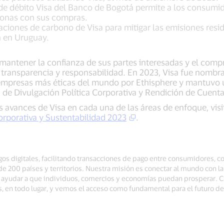
de débito Visa del Banco de Bogotá permite a los consumid
zonas con sus compras.
ciones de carbono de Visa para mitigar las emisiones resi
n en Uruguay.
 mantener la confianza de sus partes interesadas y el com
d, transparencia y responsabilidad. En 2023, Visa fue nom
empresas más éticas del mundo por Ethisphere y mantuvo 
n de Divulgación Política Corporativa y Rendición de Cuent
 avances de Visa en cada una de las áreas de enfoque, visi
rporativa y Sustentabilidad 2023
.
gos digitales, facilitando transacciones de pago entre consumidores, co
 200 países y territorios. Nuestra misión es conectar al mundo con l
ra ayudar a que individuos, comercios y economías puedan prosperar.
s, en todo lugar, y vemos el acceso como fundamental para el futuro 