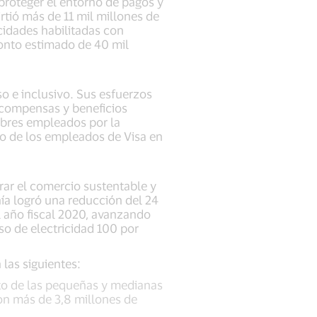
proteger el entorno de pagos y
irtió más de 11 mil millones de
cidades habilitadas con
 monto estimado de 40 mil
o e inclusivo. Sus esfuerzos
ecompensas y beneficios
mbres empleados por la
to de los empleados de Visa en
rar el comercio sustentable y
ía logró una reducción del 24
l año fiscal 2020, avanzando
so de electricidad 100 por
 las siguientes:
nto de las pequeñas y medianas
ron más de 3,8 millones de