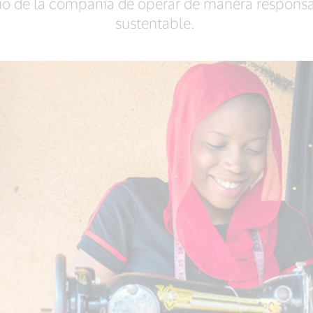
 de la compañía de operar de manera responsable
sustentable.