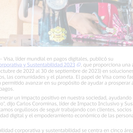
– Visa, líder mundial en pagos digitales, publicó su
rporativa y Sustentabilidad 2023
, que proporciona una 
e octubre de 2022 al 30 de septiembre de 2023) en solucio
s, las comunidades y el planeta. El papel de Visa como fa
ha permitido avanzar en su propósito de ayudar a prosperar 
 pagos.
enerar un impacto positivo en nuestra sociedad, ayudando
o”, dijo Carlos Corominas, líder de Impacto Inclusivo y Sus
tamos orgullosos de seguir trabajando con clientes, socios 
dad digital y el empoderamiento económico de las persona
ilidad corporativa y sustentabilidad se centra en cinco área