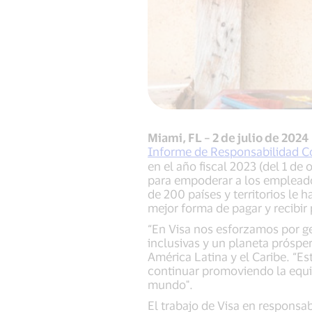
Miami, FL – 2 de julio de 2024
Informe de Responsabilidad Co
en el año fiscal 2023 (del 1 d
para empoderar a los empleado
de 200 países y territorios le 
mejor forma de pagar y recibir
“En Visa nos esforzamos por g
inclusivas y un planeta prósper
América Latina y el Caribe. “Es
continuar promoviendo la equi
mundo".
El trabajo de Visa en responsab