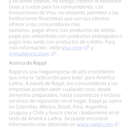
y no emite tarjetas, no otorga créditos ni establece
tasas y cuotas para los consumidores. Las
innovaciones de Visa, no obstante, permiten a las
instituciones financieras que son sus clientes
ofrecer a los consumidores más
opciones: pagar ahora con productos de débito,
pagar por adelantado con productos prepagados o
pagar más tarde con productos de crédito. Para
1
más información, visite
Visa.com
y
1
@VisaNewsLatam
.
Acerca de Rappi
Rappi es una megaempresa de alto crecimiento
que crea la “aplicación para todo” para América
Latina. A través de Rappi, los consumidores y las
empresas pueden pedir cualquier cosa, desde
alimentos preparados, hasta cosméticos e incluso
servicios de reparación en el hogar. Rappi ya opera
en Colombia, México, Brasil, Perú, Argentina,
Uruguay y Chile y busca crecer rápidamente en el
resto de América Latina. Se puede encontrar
información más detallada en
www.rappi.com
.