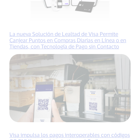
La nueva Solución de Lealtad de Visa Permite
Canjear Puntos en Compras Diarias en Línea o en
Tiendas, con Tecnología de Pago sin Contacto
Visa impulsa los pagos interoperables con códigos