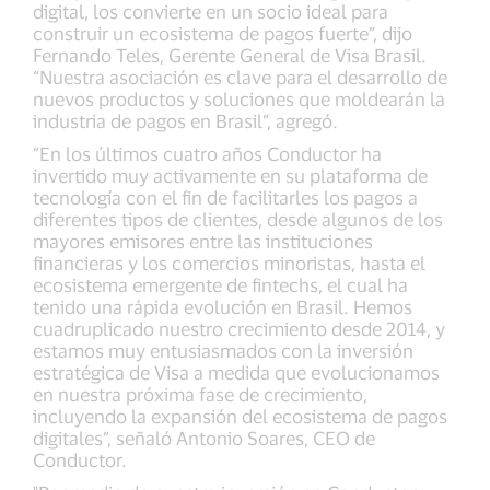
digital, los convierte en un socio ideal para
construir un ecosistema de pagos fuerte”, dijo
Fernando Teles, Gerente General de Visa Brasil.
“Nuestra asociación es clave para el desarrollo de
nuevos productos y soluciones que moldearán la
industria de pagos en Brasil”, agregó.
”En los últimos cuatro años Conductor ha
invertido muy activamente en su plataforma de
tecnología con el fin de facilitarles los pagos a
diferentes tipos de clientes, desde algunos de los
mayores emisores entre las instituciones
financieras y los comercios minoristas, hasta el
ecosistema emergente de fintechs, el cual ha
tenido una rápida evolución en Brasil. Hemos
cuadruplicado nuestro crecimiento desde 2014, y
estamos muy entusiasmados con la inversión
estratégica de Visa a medida que evolucionamos
en nuestra próxima fase de crecimiento,
incluyendo la expansión del ecosistema de pagos
digitales”, señaló Antonio Soares, CEO de
Conductor.