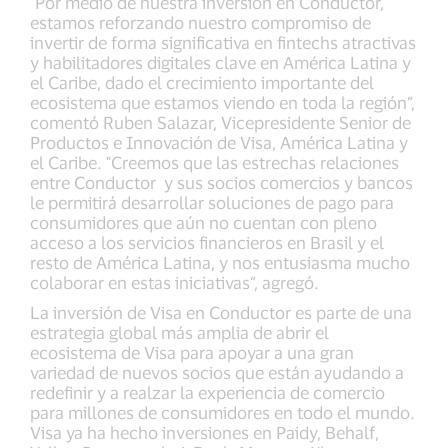
"Por medio de nuestra inversión en Conductor,
estamos reforzando nuestro compromiso de
invertir de forma significativa en fintechs atractivas
y habilitadores digitales clave en América Latina y
el Caribe, dado el crecimiento importante del
ecosistema que estamos viendo en toda la región”,
comentó Ruben Salazar, Vicepresidente Senior de
Productos e Innovación de Visa, América Latina y
el Caribe. "Creemos que las estrechas relaciones
entre Conductor y sus socios comercios y bancos
le permitirá desarrollar soluciones de pago para
consumidores que aún no cuentan con pleno
acceso a los servicios financieros en Brasil y el
resto de América Latina, y nos entusiasma mucho
colaborar en estas iniciativas”, agregó.
La inversión de Visa en Conductor es parte de una
estrategia global más amplia de abrir el
ecosistema de Visa para apoyar a una gran
variedad de nuevos socios que están ayudando a
redefinir y a realzar la experiencia de comercio
para millones de consumidores en todo el mundo.
Visa ya ha hecho inversiones en Paidy, Behalf,