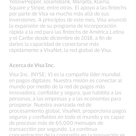
YellowPepper, solarisBank, Marqeta, Klarna,
Square y Stripe, entre otras. El apoyo a las fintechs
por parte de Visa va mucho más allá de sus
inversiones. A principios de este mes, Visa anunció
la expansión de su programa de incorporación
rápida a la red para las fintechs de América Latina
y el Caribe desde diciembre de 2018, a fin de
darles la capacidad de conectarse más
rápidamente a VisaNet, la red global de Visa.
Acerca de Visa Inc.
Visa Inc. (NYSE: V) es la compañía líder mundial
en pagos digitales. Nuestra misión es conectar al
mundo por medio de la red de pagos más
innovadora, confiable y segura, que habilita a las
personas, a las empresas y a las economías para
prosperar. Nuestra avanzada red de
procesamiento global, VisaNet, proporciona pagos
seguros y confiables en todo el mundo y es capaz
de procesar más de 65,000 mensajes de
transacción por segundo. La continua
concentración de la compañía en la innovación es