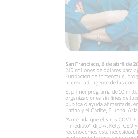
San Francisco, 6 de abril de 
210 millones de dólares para a
Fundación de fomentar el prog
necesidad urgente de las comu
El primer programa de 10 millo
organizaciones sin fines de l
pública o ayuda alimentaria, e
Latina y el Caribe, Europa, Asi
"A medida que el virus COVID-
inmediato", dijo Al Kelly, CEO
reconocemos esta necesidad. 
explorando formas en que poda