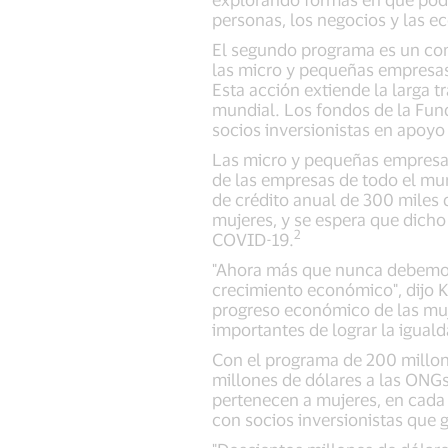
personas, los negocios y las e
El segundo programa es un com
las micro y pequeñas empresas
Esta acción extiende la larga 
mundial. Los fondos de la Fun
socios inversionistas en apoyo
Las micro y pequeñas empresas
de las empresas de todo el mu
de crédito anual de 300 miles 
mujeres, y se espera que dicho
2
COVID-19.
"Ahora más que nunca debemos 
crecimiento económico", dijo 
progreso económico de las muj
importantes de lograr la igual
Con el programa de 200 millon
millones de dólares a las ONG
pertenecen a mujeres, en cada 
con socios inversionistas que 