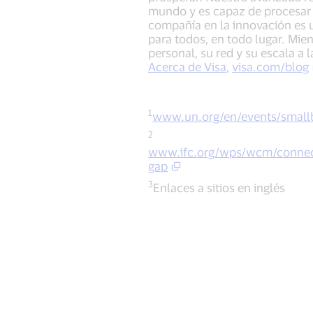
mundo y es capaz de procesar 
compañía en la innovación es un
para todos, en todo lugar. Mien
personal, su red y su escala a 
Acerca de Visa
,
visa.com/blog
1
www.un.org/en/events/small
2
www.ifc.org/wps/wcm/connect/
gap
3
Enlaces a sitios en inglés