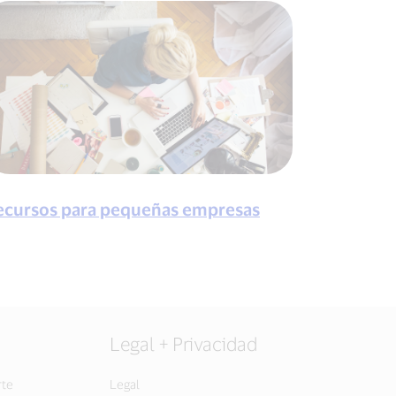
ecursos para pequeñas empresas
Legal + Privacidad
rte
Legal