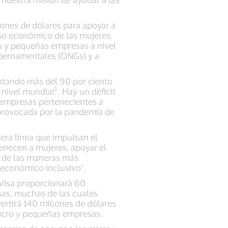
ones de dólares para apoyar a
so económico de las mujeres.
ro y pequeñas empresas a nivel
ubernamentales (ONGs) y a
ntando más del 90 por ciento
1
 nivel mundial
. Hay un déficit
s empresas pertenecientes a
 provocada por la pandemia de
ra línea que impulsan el
enecen a mujeres, apoyar el
 de las maneras más
 económico inclusivo".
Visa proporcionará 60
as, muchas de las cuales
ertirá 140 millones de dólares
 micro y pequeñas empresas.