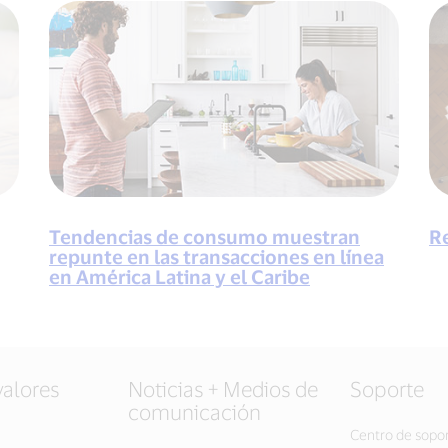
Tendencias de consumo muestran
R
repunte en las transacciones en línea
en América Latina y el Caribe
valores
Noticias + Medios de
Soporte
comunicación
Centro de sopo