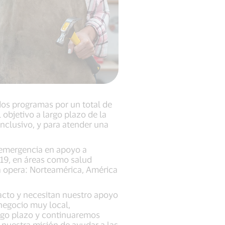
os programas por un total de
objetivo a largo plazo de la
nclusivo, y para atender una
e emergencia en apoyo a
-19, en áreas como salud
sa opera: Norteamérica, América
acto y necesitan nuestro apoyo
 negocio muy local,
rgo plazo y continuaremos
nuestra misión de ayudar a las