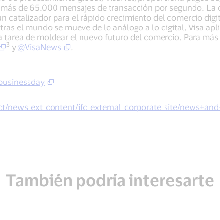
más de 65.000 mensajes de transacción por segundo. La c
 catalizador para el rápido crecimiento del comercio digita
tras el mundo se mueve de lo análogo a lo digital, Visa apl
la tarea de moldear el nuevo futuro del comercio. Para más 
3
y
@VisaNews
.
businessday
news_ext_content/ifc_external_corporate_site/news+and
También podría interesarte