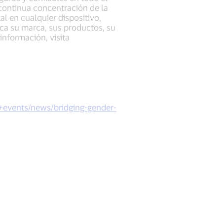
ontinua concentración de la
l en cualquier dispositivo,
ica su marca, sus productos, su
información, visita
+events/news/bridging-gender-