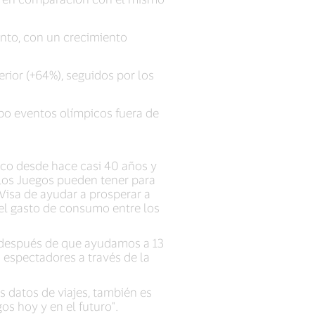
ento, con un crecimiento
rior (+64%), seguidos por los
abo eventos olímpicos fuera de
co desde hace casi 40 años y
los Juegos pueden tener para
 Visa de ayudar a prosperar a
 el gasto de consumo entre los
 después de que ayudamos a 13
s espectadores a través de la
s datos de viajes, también es
s hoy y en el futuro".