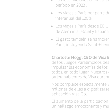
período en 2023 .
Los viajes a París por part
interanual del 120% .
Los viajes a París desde EE.
de Alemania (+61%) y España 
El gasto también se ha incre
París, incluyendo Saint-Étien
Charlotte Hogg, CEO de Visa E
de los Juegos Paralímpicos de
impulsar las economías de los p
todos, en todo lugar. Nuestros
tarjetahabientes de Visa duran
Nos complace especialmente v
millones de ellas a digitalizar
aplicación Visa Go.
El aumento de la participación
un hallazgo emocionante y mues