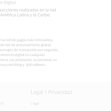
um Digital.
sacciones realizadas en la red
América Latina y el Caribe:
on la red de pagos más innovadora,
ada red de procesamiento global,
mensajes de transacción por segundo.
comercio digital en cualquier
marca, sus productos, su personal, su
sa, visa.com/blog y @VisaNews.
Legal + Privacidad
rte
Legal