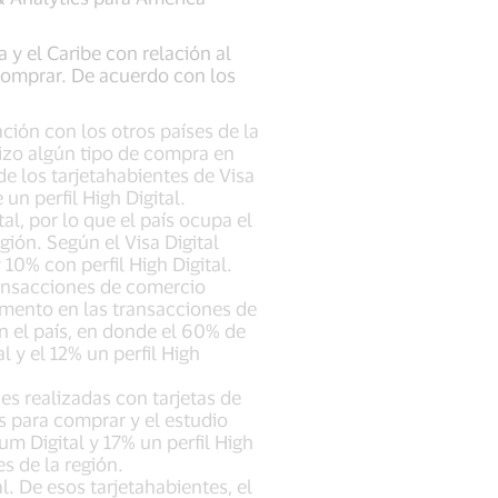
 y el Caribe con relación al
omprar. De acuerdo con los
ción con los otros países de la
hizo algún tipo de compra en
de los tarjetahabientes de Visa
un perfil High Digital.
al, por lo que el país ocupa el
gión. Según el Visa Digital
10% con perfil High Digital.
ransacciones de comercio
umento en las transacciones de
en el país, en donde el 60% de
l y el 12% un perfil High
es realizadas con tarjetas de
es para comprar y el estudio
um Digital y 17% un perfil High
es de la región.
l. De esos tarjetahabientes, el