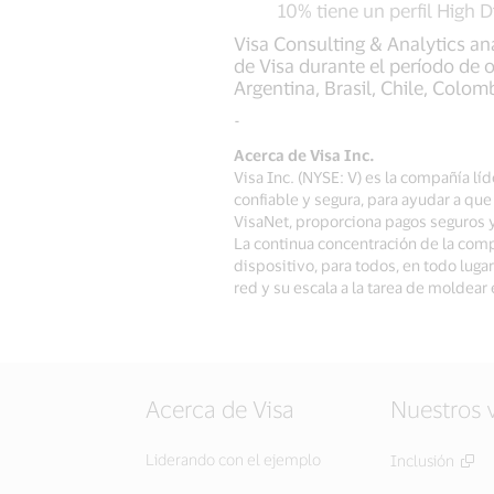
10% tiene un perfil High Di
Visa Consulting & Analytics ana
de Visa durante el período de 
Argentina, Brasil, Chile, Colo
-
Acerca de Visa Inc.
Visa Inc. (NYSE: V) es la compañía l
confiable y segura, para ayudar a q
VisaNet, proporciona pagos seguros 
La continua concentración de la compa
dispositivo, para todos, en todo luga
red y su escala a la tarea de moldea
Acerca de Visa
Nuestros 
Liderando con el ejemplo
Inclusión