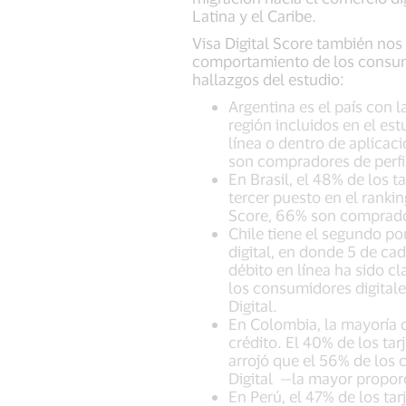
Latina y el Caribe.
Visa Digital Score también nos
comportamiento de los consum
hallazgos del estudio:
Argentina es el país con 
región incluidos en el es
línea o dentro de aplicaci
son compradores de perfil 
En Brasil, el 48% de los t
tercer puesto en el rankin
Score, 66% son compradore
Chile tiene el segundo po
digital, en donde 5 de c
débito en línea ha sido c
los consumidores digitales
Digital.
En Colombia, la mayoría d
crédito. El 40% de los ta
arrojó que el 56% de los c
Digital —la mayor proporci
En Perú, el 47% de los tar