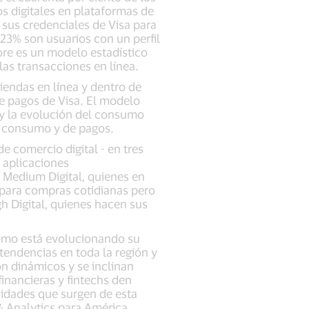
os digitales en plataformas de
sus credenciales de Visa para
 23% son usuarios con un perfil
core es un modelo estadístico
las transacciones en línea.
tiendas en línea y dentro de
de pagos de Visa. El modelo
 y la evolución del consumo
de consumo y de pagos.
e comercio digital - en tres
e aplicaciones
 Medium Digital, quienes en
 para compras cotidianas pero
h Digital, quienes hacen sus
cómo está evolucionando su
tendencias en toda la región y
n dinámicos y se inclinan
financieras y fintechs den
nidades que surgen de esta
 & Analytics para América