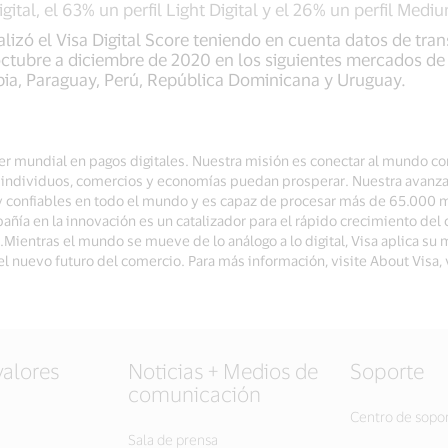
gital, el 63% un perfil Light Digital y el 26% un perfil Medi
lizó el Visa Digital Score teniendo en cuenta datos de tran
octubre a diciembre de 2020 en los siguientes mercados de 
mbia, Paraguay, Perú, República Dominicana y Uruguay.
íder mundial en pagos digitales. Nuestra misión es conectar al mundo c
ue individuos, comercios y economías puedan prosperar. Nuestra avanz
y confiables en todo el mundo y es capaz de procesar más de 65.000 
ñía en la innovación es un catalizador para el rápido crecimiento del 
r.Mientras el mundo se mueve de lo análogo a lo digital, Visa aplica su 
r el nuevo futuro del comercio. Para más información, visite About Vi
valores
Noticias + Medios de
Soporte
comunicación
Centro de sopo
Sala de prensa